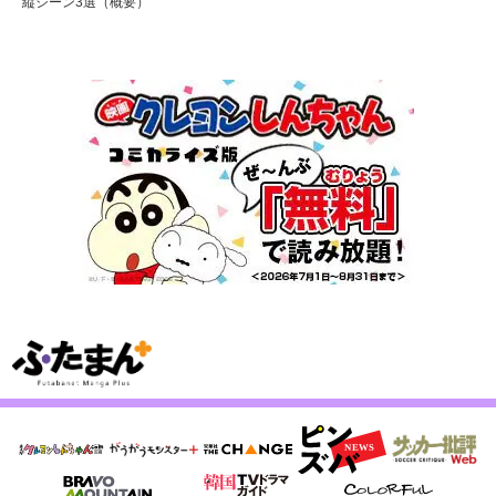
縦シーン3選（概要）