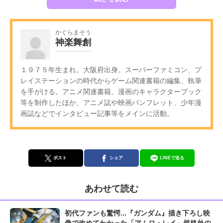
かぐらまそう
神楽舞創
１９７５年生まれ。大阪府出身。スーパーファミコン、プ
レイステーションの時代からゲーム関連書籍の編集、執筆
を手がける。アニメ関連書籍、漫画のキャラクターブック
等を制作したほか、アニメ誌や映画パンフレット、少年漫
画誌などでインタビュー記事等をメインに活動。
ポスト
シェア
LINEで送る
あわせて読む
初代ファンも驚愕...『ガンダム』描き下ろし映