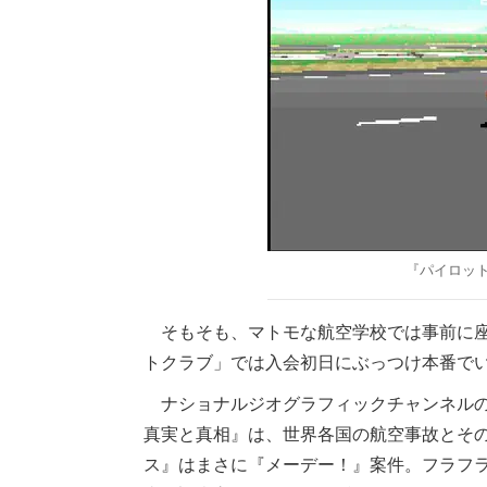
『パイロッ
そもそも、マトモな航空学校では事前に座
トクラブ」では入会初日にぶっつけ本番で
ナショナルジオグラフィックチャンネルの
真実と真相』は、世界各国の航空事故とそ
ス』はまさに『メーデー！』案件。フラフ