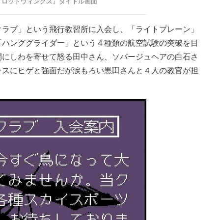
イロットウィングス』タイトル画面
ラブ」という飛行教習所に入会し、「ライトプレーン」
「ハンググライダー」という４種類の航空試験の突破を目
間にしわを寄せて怒る田中さん、ソバージュヘアの白石さ
ラスにヒゲと強面だが涙もろい黒田さんと４人の教官が担