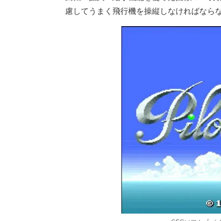
慮してうまく飛行機を操縦しなければなら