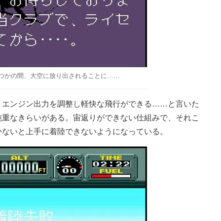
つかの間、大空に放り出されることに……
エンジン出力を調整し軽快な飛行ができる……と言いた
鈍重なきらいがある。宙返りができない仕組みで、それこ
かないと上手に着陸できないようになっている。