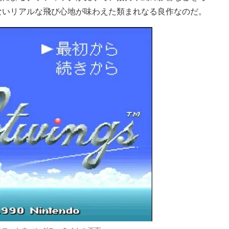
ないリアルな飛び心地が味わえた類まれなる良作なのだ。