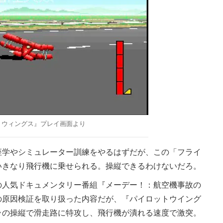
トウィングス』プレイ画面より
学やシミュレーター訓練をやるはずだが、この「フライ
いきなり飛行機に乗せられる。操縦できるわけないだろ。
人気ドキュメンタリー番組『メーデー！：航空機事故の
の原因検証を取り扱った内容だが、『パイロットウイング
ラの操縦で滑走路に特攻し、飛行機が潰れる速度で激突。