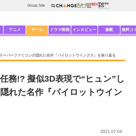
Group Site
アニメ
ゲーム
ドラマ映画
インタビュー
連載
無料コ
したスーパーファミコンの隠れた名作『パイロットウイングス』を振り返る
務!? 擬似3D表現で“ヒュン”し
の隠れた名作『パイロットウイン
2021.07.04