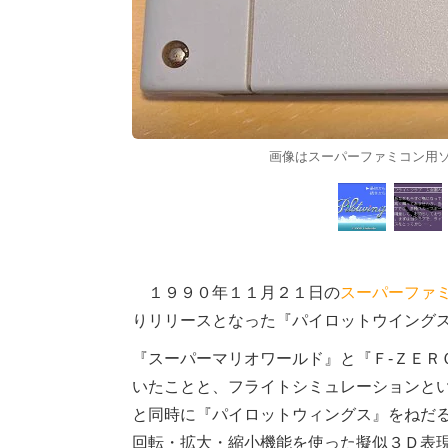
画像はスーパーファミコン用
１９９０年１１月２１日の
スーパーファ
りリリースとなった『パイロットウイング
『スーパーマリオワールド』と『Ｆ-ＺＥＲ
いたことと、フライトシミュレーションと
と同時に『パイロットウィングス』をねだ
回転・拡大・縮小機能を使った擬似３Ｄ表