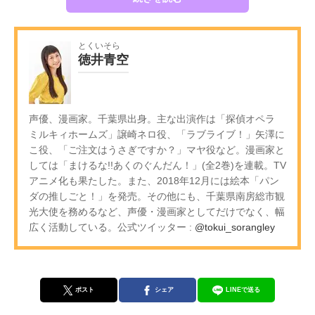
とくいそら
徳井青空
声優、漫画家。千葉県出身。主な出演作は「探偵オペラ
ミルキィホームズ」譲崎ネロ役、「ラブライブ！」矢澤に
こ役、「ご注文はうさぎですか？」マヤ役など。漫画家と
しては「まけるな!!あくのぐんだん！」(全2巻)を連載。TV
アニメ化も果たした。また、2018年12月には絵本「パン
ダの推しごと！」を発売。その他にも、千葉県南房総市観
光大使を務めるなど、声優・漫画家としてだけでなく、幅
広く活動している。公式ツイッター :
@tokui_sorangley
ポスト
シェア
LINEで送る