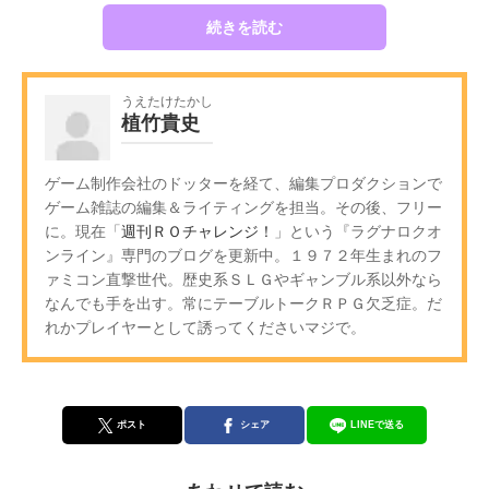
続きを読む
うえたけたかし
植竹貴史
ゲーム制作会社のドッターを経て、編集プロダクションで
ゲーム雑誌の編集＆ライティングを担当。その後、フリー
に。現在「
週刊ＲＯチャレンジ！
」という『ラグナロクオ
ンライン』専門のブログを更新中。１９７２年生まれのフ
ァミコン直撃世代。歴史系ＳＬＧやギャンブル系以外なら
なんでも手を出す。常にテーブルトークＲＰＧ欠乏症。だ
れかプレイヤーとして誘ってくださいマジで。
ポスト
シェア
LINEで送る