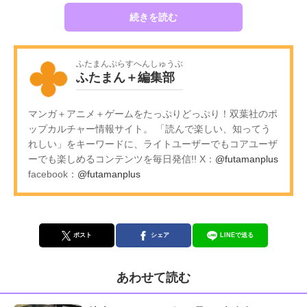
続きを読む
ふたまんぷらすへんしゅうぶ
ふたまん＋編集部
マンガ＋アニメ＋ゲームをたっぷりどっぷり！双葉社のポ
ップカルチャー情報サイト。 「読んで楽しい、知ってう
れしい」をキーワードに、ライトユーザーでもコアユーザ
ーでも楽しめるコンテンツを毎日発信!! X：
@futamanplus
facebook：
@futamanplus
ポスト
シェア
LINEで送る
あわせて読む