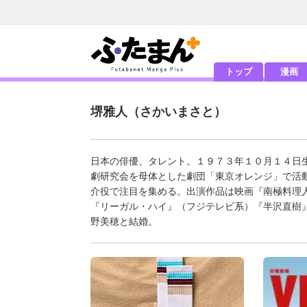
トップ
漫画
堺雅人
（さかいまさと）
日本の俳優、タレント。１９７３年１０月１４日
劇研究会を母体とした劇団「東京オレンジ」で活
介役で注目を集める。出演作品は映画『南極料理
『リーガル・ハイ』（フジテレビ系）『半沢直樹
野美穂と結婚。