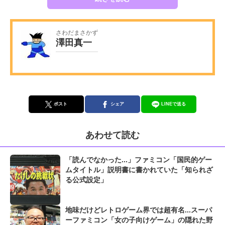
さわだまさかず
澤田真一
ポスト
シェア
LINEで送る
あわせて読む
「読んでなかった...」ファミコン「国民的ゲー
ムタイトル」説明書に書かれていた「知られざ
る公式設定」
地味だけどレトロゲーム界では超有名...スーパ
ーファミコン「女の子向けゲーム」の隠れた野