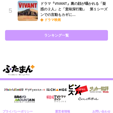
ドラマ『VIVANT』裏の顔が囁かれる「疑
惑の２人」と「意味深行動」 第１シーズ
ンでの言動もカギに…
ドラマ映画
ランキング一覧
プライバシーポリシー
運営者情報
お問い合わせ