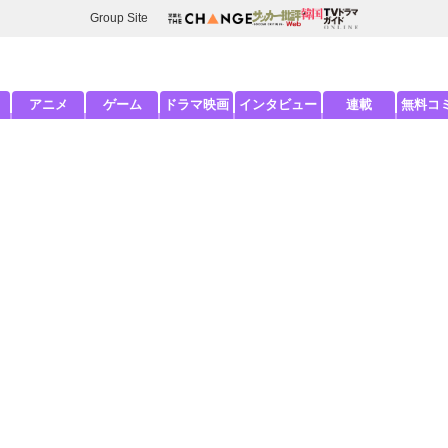
Group Site
アニメ
ゲーム
ドラマ映画
インタビュー
連載
無料コ