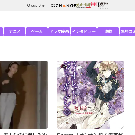
Group Site
アニメ
ゲーム
ドラマ映画
インタビュー
連載
無料コ