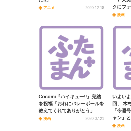
クにファ
アニメ
2020.12.18
漫画
Cocomi『ハイキュー!!』完結
いよいよ
を祝福「おれにバレーボールを
回、 木
教えてくれてありがとう」
「今週号
ャン」と
漫画
2020.07.21
漫画