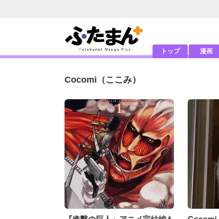
トップ
漫画
Cocomi
（ここみ）