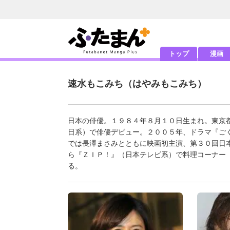
トップ
漫画
速水もこみち
（はやみもこみち）
日本の俳優。１９８４年８月１０日生まれ。東京
日系）で俳優デビュー。２００５年、ドラマ『ご
では長澤まさみとともに映画初主演、第３０回日
ら『ＺＩＰ！』（日本テレビ系）で料理コーナー
る。