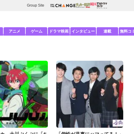
Group Site
アニメ
ゲーム
ドラマ映画
インタビュー
連載
無料コ