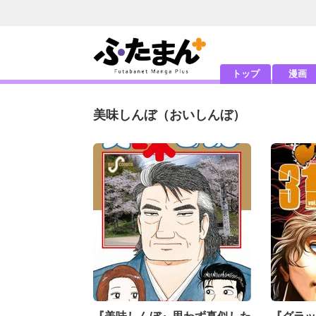
トップ
漫画
美味しんぼ
（おいしんぼ）