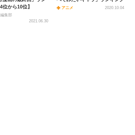
4位から10位】
アニメ
2020.10.04
＋編集部
2021.06.30