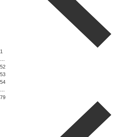
1
…
52
53
54
…
79