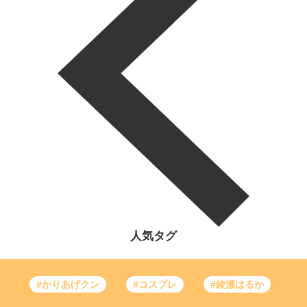
人気タグ
#かりあげクン
#コスプレ
#綾瀬はるか