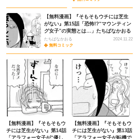
【無料漫画】『そもそもウチには芝生
がない』第15話「恐怖!?“マウンティン
グ女子”の実態とは…」たちばなかおる
たちばなかおる
2024.11.22
無料コミック
【無料漫画】『そもそもウ
【無料漫画】『そもそもウ
チには芝生がない』第14話
チには芝生がない』第13話
「アラフォー女子が“優し
「アラフォー女子が転機で