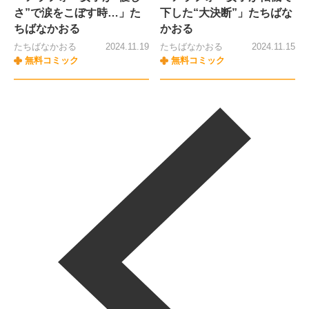
さ”で涙をこぼす時…」た
下した“大決断”」たちばな
ちばなかおる
かおる
たちばなかおる
2024.11.19
たちばなかおる
2024.11.15
無料コミック
無料コミック