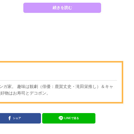
続きを読む
ンガ家。 趣味は観劇（俳優：鹿賀丈史・滝田栄推し）＆キャ
 好物はお寿司とデコポン。
シェア
LINEで送る