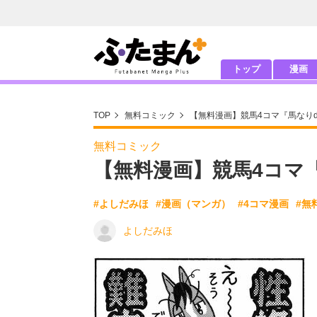
トップ
漫画
TOP
無料コミック
【無料漫画】競馬4コマ『馬なりd
無料コミック
【無料漫画】競馬4コマ『
#よしだみほ
#漫画（マンガ）
#4コマ漫画
#無
よしだみほ