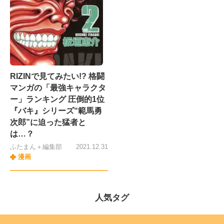
RIZINで見てみたい!? 格闘
マンガの「最強キャラクタ
ー」ランキング 圧倒的1位
『バキ』シリーズ“範馬勇
次郎”に迫った猛者と
は…？
ふたまん＋編集部
2021.12.31
漫画
人気タグ