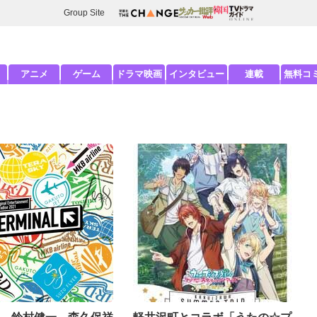
Group Site
アニメ
ゲーム
ドラマ映画
インタビュー
連載
無料コ