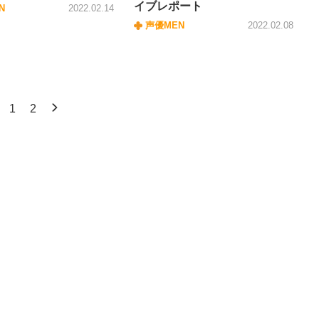
イブレポート
N
2022.02.14
声優MEN
2022.02.08
1
2