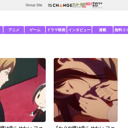
Group Site
アニメ
ゲーム
ドラマ映画
インタビュー
連載
無料コ