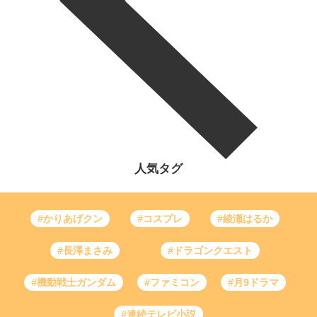
人気タグ
#かりあげクン
#コスプレ
#綾瀬はるか
#長澤まさみ
#ドラゴンクエスト
#機動戦士ガンダム
#ファミコン
#月9ドラマ
#連続テレビ小説