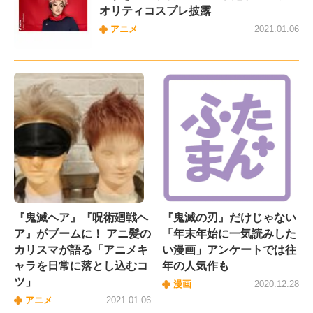
オリティコスプレ披露
アニメ
2021.01.06
『鬼滅ヘア』『呪術廻戦ヘ
『鬼滅の刃』だけじゃない
ア』がブームに！ アニ髪の
「年末年始に一気読みした
カリスマが語る「アニメキ
い漫画」アンケートでは往
ャラを日常に落とし込むコ
年の人気作も
ツ」
漫画
2020.12.28
アニメ
2021.01.06