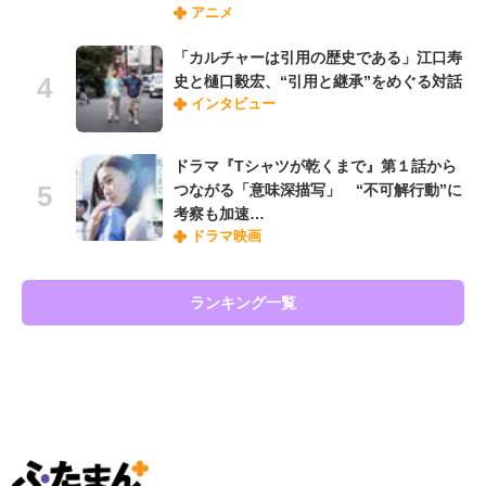
アニメ
「カルチャーは引用の歴史である」江口寿
史と樋口毅宏、“引用と継承”をめぐる対話
インタビュー
ドラマ『Tシャツが乾くまで』第１話から
つながる「意味深描写」 “不可解行動”に
考察も加速…
ドラマ映画
ランキング一覧