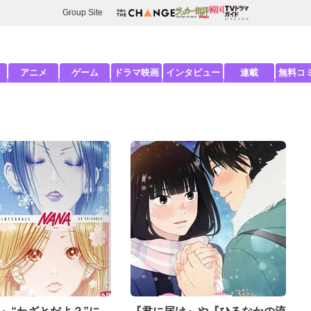
Group Site
アニメ
ゲーム
ドラマ映画
インタビュー
連載
無料コ