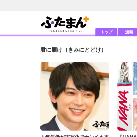
トップ
漫画
君に届け
（きみにとどけ）