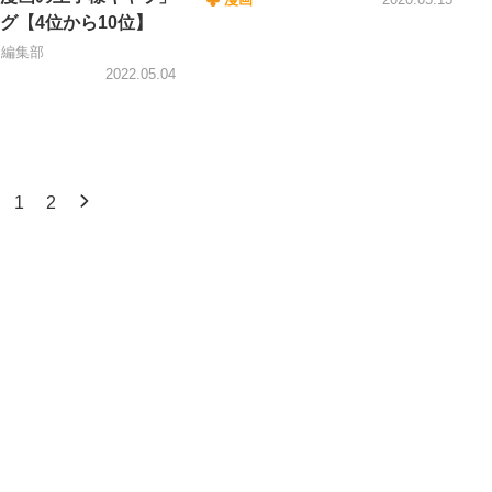
グ【4位から10位】
＋編集部
2022.05.04
1
2