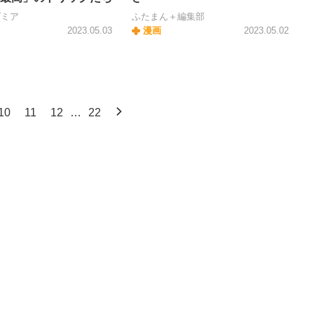
ダミア
ふたまん＋編集部
2023.05.03
漫画
2023.05.02
10
11
12
…
22