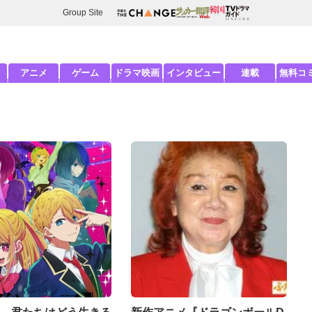
Group Site
アニメ
ゲーム
ドラマ映画
インタビュー
連載
無料コ