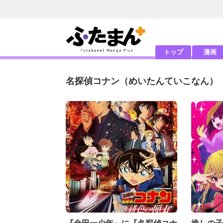
トップ
漫画
名探偵コナン
（めいたんていこなん）