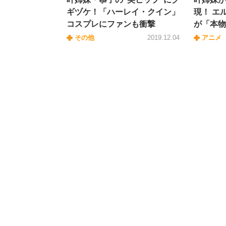
ギヅケ！「ハーレイ・クイン」
現！ エ
コスプレにファンも衝撃
が「本物
その他
2019.12.04
アニメ