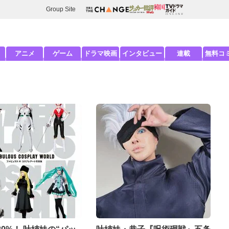
Group Site
アニメ
ゲーム
ドラマ映画
インタビュー
連載
無料コ