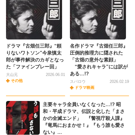
ドラマ『古畑任三郎』“頼
名作ドラマ『古畑任三郎』
りないワトソン”今泉慎太
圧倒的推理力に隠された
郎が事件解決のカギとなっ
「古畑の意外な素顔」
た「ファインプレー回」
“愛されキャラ”には訳が
ある…!?
大山元
2026.06.01
その他
スパロウ
2026.02.19
ドラマ映画
主要キャラ全員いなくなった…!? 昭
和・平成ドラマ、伝説と化した「まさ
かの全滅エンド」 『警視庁殺人課』
『竜馬におまかせ！』『もう誰も愛さ
ない』…