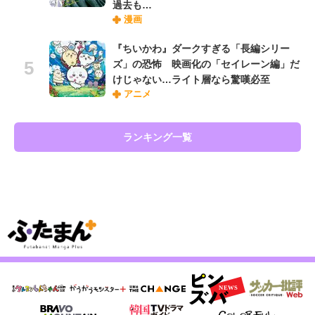
過去も…
漫画
『ちいかわ』ダークすぎる「長編シリー
ズ」の恐怖 映画化の「セイレーン編」だ
けじゃない…ライト層なら驚嘆必至
アニメ
ランキング一覧