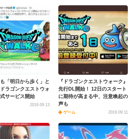
も「明日から歩く」と
『ドラゴンクエストウォーク』
ドラゴンクエストウォ
先行DL開始！ 12日のスタート
式サービス開始
に期待が高まる中、注意喚起の
声も
2019.09.13
ゲーム
2019.09.11