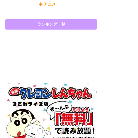
アニメ
令
た!
前
ランキング一覧
ト
ド
ラン