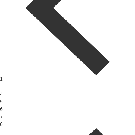
1
…
4
5
6
7
8