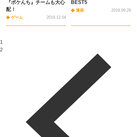
『ポケんち』チームも大心
BEST5
配！
漫画
2019.09.29
ゲーム
2019.12.04
1
2