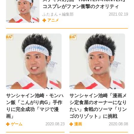
コスプレがファン衝撃のクオリティ
ふたまん＋編集部
2021.02.19
アニメ
サンシャイン池崎・モンハ
サンシャイン池崎「漫画メ
ン飯「こんがり肉G」手作
シ定食屋のオーナーになり
りに完全成功「マジで漫
たい」食戟のソーマ「リン
画」
ゴのリゾット」に挑戦
ゲーム
2020.08.23
漫画
2020.08.08