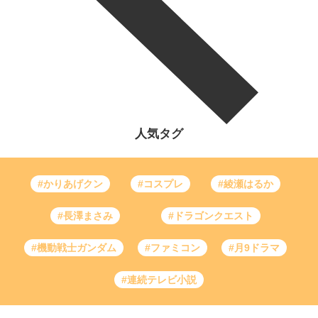
人気タグ
#かりあげクン
#コスプレ
#綾瀬はるか
#長澤まさみ
#ドラゴンクエスト
#機動戦士ガンダム
#ファミコン
#月9ドラマ
#連続テレビ小説