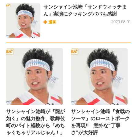
サンシャイン池崎「サンドウィッチま
ん」実演にクッキングパパも感謝
漫画
2020.08.01
サンシャイン池崎が『龍が
サンシャイン池崎『食戟の
如く』の魅力熱弁、歌舞伎
ソーマ』のローストポーク
町のバイト経験から「めち
を再現!! 意外な“丁寧
ゃくちゃリアルじゃん！」
さ”が大好評