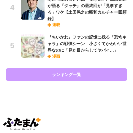
が語る『タッチ』の最終回が「見事すぎ
る」ワケ【土田晃之の昭和カルチャー回顧
録】
連載
『ちいかわ』ファンの記憶に残る「恐怖キ
ャラ」の戦慄シーン 小さくてかわいい世
界なのに「見た目からしてヤバイ…」
漫画
ランキング一覧