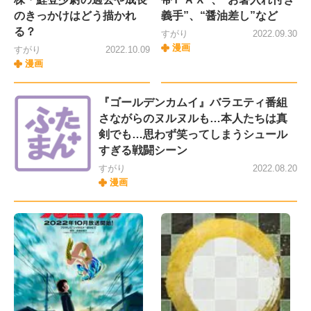
のきっかけはどう描かれ
義手”、“醤油差し”など
る？
すがり
2022.09.30
漫画
すがり
2022.10.09
漫画
『ゴールデンカムイ』バラエティ番組
さながらのヌルヌルも…本人たちは真
剣でも…思わず笑ってしまうシュール
すぎる戦闘シーン
すがり
2022.08.20
漫画