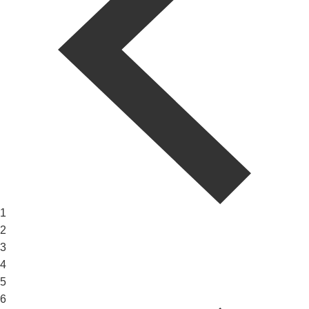
1
2
3
4
5
6