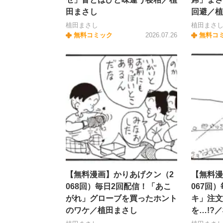
田まさし
回避／植
植田まさし
植田まさ
無料コミック
2026.07.26
無料コ
【無料漫画】かりあげクン（2
【無料漫
068回）毎日2回配信！「あこ
067回
がれ」グローブを買ったホント
キ」注文
のワケ／植田まさし
を…!?