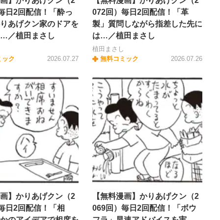
画】かりあげクン（2
【無料漫画】かりあげクン（2
）毎日2回配信！「酔っ
072回）毎日2回配信！「革
りあげクン家のドアを
製」質問しながら指差した先に
…／植田まさし
は…／植田まさし
し
植田まさし
ミック
2026.07.27
無料コミック
2026.07.26
画】かりあげクン（2
【無料漫画】かりあげクン（2
）毎日2回配信！「相
069回）毎日2回配信！「ボウ
かのアイデアで相席を
フラ」早速アドバイスを実