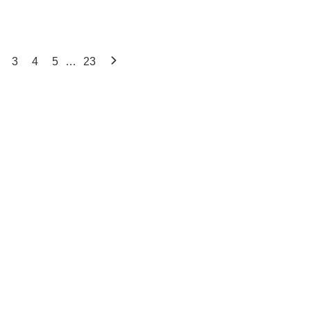
3
4
5
…
23