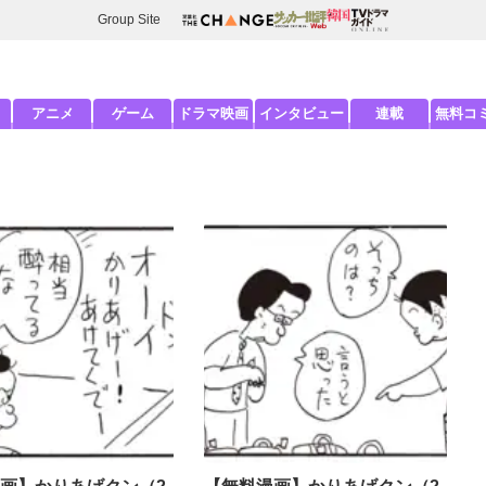
Group Site
アニメ
ゲーム
ドラマ映画
インタビュー
連載
無料コ