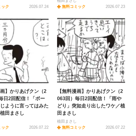
し
植田まさし
ミック
2026.07.24
無料コミック
2026.07.23
画】かりあげクン（2
【無料漫画】かりあげクン（2
）毎日2回配信！「ボー
063回）毎日2回配信！「雨や
じように言ってはみた
どり」突如走り出したワケ／植
植田まさし
田まさし
し
植田まさし
ミック
2026.07.22
無料コミック
2026.07.22