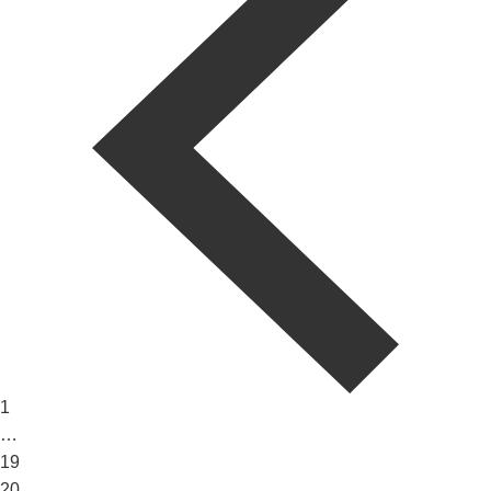
1
…
19
20