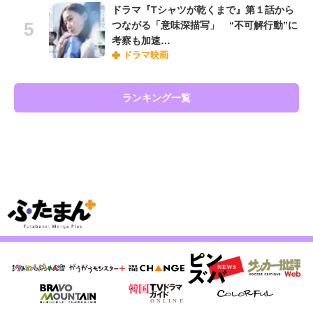
ドラマ『Tシャツが乾くまで』第１話から
つながる「意味深描写」 “不可解行動”に
考察も加速…
ドラマ映画
ランキング一覧