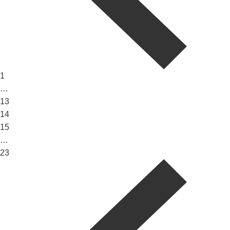
1
…
13
14
15
…
23