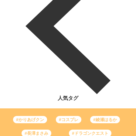
人気タグ
#かりあげクン
#コスプレ
#綾瀬はるか
#長澤まさみ
#ドラゴンクエスト