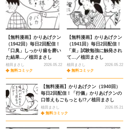
【無料漫画】かりあげクン
【無料漫画】かりあげクン
（1942回）毎日2回配信！
（1941回）毎日2回配信！
「口臭」しっかり歯を磨い
「束」試験勉強に触発され
た結果…／植田まさし
て…／植田まさし
植田まさし
2026.05.22
植田まさし
2026.05.22
無料コミック
無料コミック
【無料漫画】かりあげクン（1940回）
毎日2回配信！「行儀」かりあげクンの
口答えもごもっとも!?／植田まさし
植田まさし
2026.05.21
無料コミック