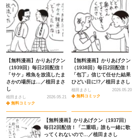
【無料漫画】かりあげクン
【無料漫画】かりあげクン
（1939回）毎日2回配信！
（1938回）毎日2回配信！
「サケ」稚魚を放流したま
「包丁」信じて任せた結果
さかの場所は…／植田まさ
ひどい目に!?／植田まさし
し
植田まさし
2026.05.20
無料コミック
植田まさし
2026.05.21
無料コミック
【無料漫画】かりあげクン（1937回）
毎日2回配信！「二重唱」誰も一緒に歌
ってくれないので…／植田まさし