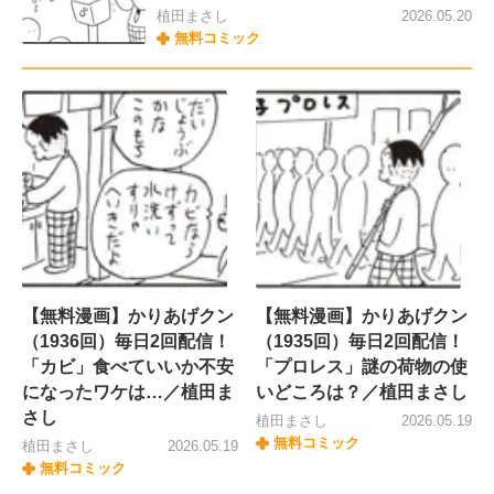
植田まさし
2026.05.20
無料コミック
【無料漫画】かりあげクン
【無料漫画】かりあげクン
（1936回）毎日2回配信！
（1935回）毎日2回配信！
「カビ」食べていいか不安
「プロレス」謎の荷物の使
になったワケは…／植田ま
いどころは？／植田まさし
さし
植田まさし
2026.05.19
無料コミック
植田まさし
2026.05.19
無料コミック