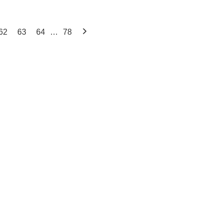
62
63
64
…
78