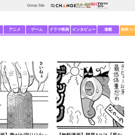
Group Site
アニメ
ゲーム
ドラマ映画
インタビュー
連載
無料コ