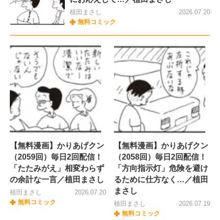
植田まさし
2026.07.20
無料コミック
【無料漫画】かりあげクン
【無料漫画】かりあげクン
（2059回）毎日2回配信！
（2058回）毎日2回配信！
「たたみがえ」相変わらず
「方向指示灯」危険を避け
の余計な一言／植田まさし
るために仕方なく…／植田
まさし
植田まさし
2026.07.20
無料コミック
植田まさし
2026.07.19
無料コミック