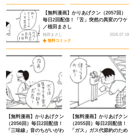
【無料漫画】かりあげクン（2057回）
毎日2回配信！「舌」突然の異変のワケ
／植田まさし
植田まさし
2026.07.19
無料コミック
【無料漫画】かりあげクン
【無料漫画】かりあげクン
（2056回）毎日2回配信！
（2055回）毎日2回配信！
「三味線」音のちがいがわ
「ガス」ガス代節約のため