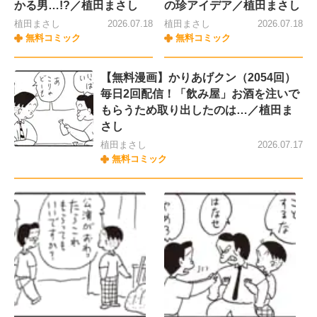
かる男…!?／植田まさし
の珍アイデア／植田まさし
植田まさし
2026.07.18
植田まさし
2026.07.18
無料コミック
無料コミック
【無料漫画】かりあげクン（2054回）
毎日2回配信！「飲み屋」お酒を注いで
もらうため取り出したのは…／植田ま
さし
植田まさし
2026.07.17
無料コミック