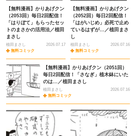
【無料漫画】かりあげクン
【無料漫画】かりあげクン
（2053回）毎日2回配信！
（2052回）毎日2回配信！
「はりぼて」もらったセッ
「はがいじめ」必死で止め
トのまさかの活用法／植田
ているはずが…／植田まさ
まさし
し
植田まさし
2026.07.17
植田まさし
2026.07.16
無料コミック
無料コミック
【無料漫画】かりあげクン（2051回）
毎日2回配信！「さなぎ」植木鉢にいた
のは…／植田まさし
植田まさし
2026.07.16
無料コミック