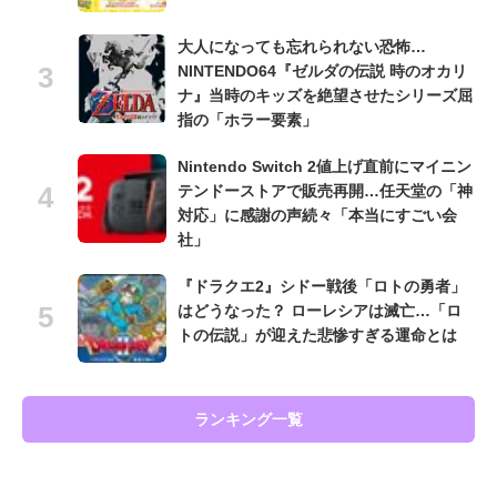
大人になっても忘れられない恐怖…
NINTENDO64『ゼルダの伝説 時のオカリ
ナ』当時のキッズを絶望させたシリーズ屈
指の「ホラー要素」
Nintendo Switch 2値上げ直前にマイニン
テンドーストアで販売再開…任天堂の「神
対応」に感謝の声続々「本当にすごい会
社」
『ドラクエ2』シドー戦後「ロトの勇者」
はどうなった？ ローレシアは滅亡…「ロ
トの伝説」が迎えた悲惨すぎる運命とは
ランキング一覧