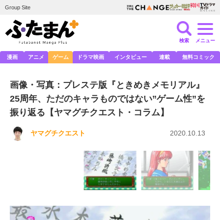
Group Site
検索
メニュー
漫画
アニメ
ゲーム
ドラマ映画
インタビュー
連載
無料コミック
画像・写真：プレステ版『ときめきメモリアル』
25周年、ただのキャラものではない”ゲーム性”を
振り返る【ヤマグチクエスト・コラム】
ヤマグチクエスト
2020.10.13