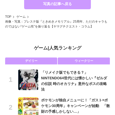
写真の記事へ戻る
TOP
ゲーム
画像・写真：プレステ版『ときめきメモリアル』25周年、ただのキャラも
のではない”ゲーム性”を振り返る【ヤマグチクエスト・コラム】
ゲーム
|
人気ランキング
デイリー
ウィークリー
「リメイク版でもできる？」
NINTENDO64世代には懐かしい『ゼルダ
の伝説 時のオカリナ』意外なボスの攻略
法
ポケモンが独自メニューに！「ガスト×ポ
ケモン30周年」キャンペーンが始動 「散
財の予感しかしない…」