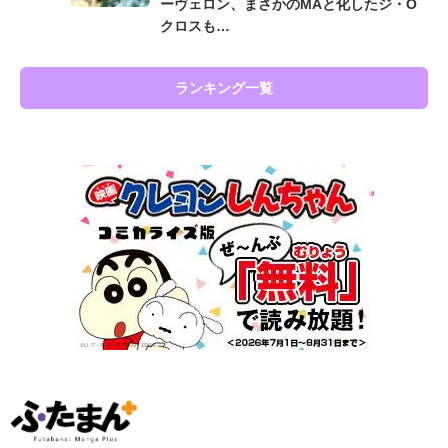
ーヴェロン、まさかのMAと化したジ・O
クロスも…
ランキング一覧