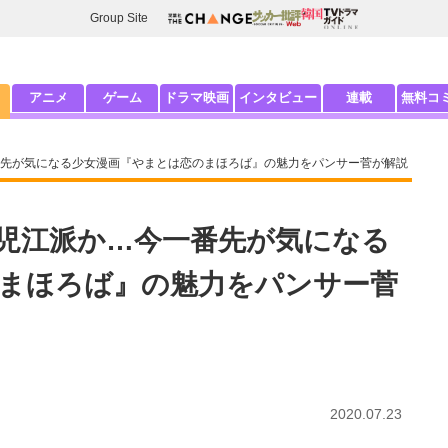
Group Site
アニメ
ゲーム
ドラマ映画
インタビュー
連載
無料コ
先が気になる少女漫画『やまとは恋のまほろば』の魅力をパンサー菅が解説
児江派か…今一番先が気になる
まほろば』の魅力をパンサー菅
2020.07.23