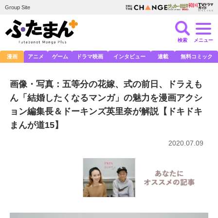
Group Site
検索
メニュー
漫画
アニメ
ゲーム
ドラマ映画
インタビュー
連載
無料コミック
画像・写真：五等分の花嫁、式の前日、ドラえも
ん「結婚したくなるマンガ」の魅力を漫画アクシ
ョン編集長＆ドーキンズ英里奈が解説【ドキドキ
まんが道15】
2020.07.09