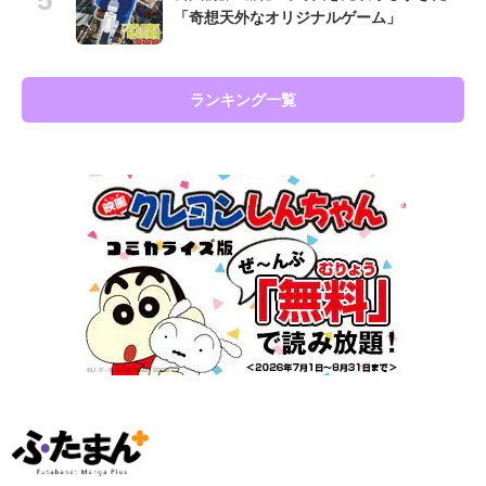
「奇想天外なオリジナルゲーム」
ランキング一覧