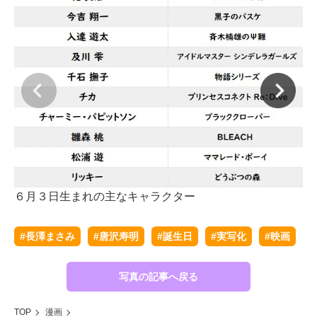
６月３日生まれの主なキャラクター
#長澤まさみ
#唐沢寿明
#誕生日
#実写化
#映画
写真の記事へ戻る
TOP
漫画