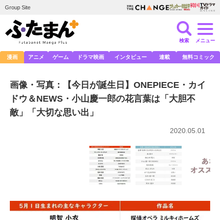
Group Site
検索
メニュー
漫画
アニメ
ゲーム
ドラマ映画
インタビュー
連載
無料コミック
画像・写真：【今日が誕生日】ONEPIECE・カイ
ドウ＆NEWS・小山慶一郎の花言葉は「大胆不
敵」「大切な思い出」
2020.05.01