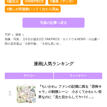
#誕生日
#ONEPIECE
#漫画（マンガ）
#推しが武道館いってくれたら死ぬ
写真の記事へ戻る
TOP
漫画
画像・写真：【今日が誕生日】ONEPIECE・カイドウ＆NEWS・小山慶一
郎の花言葉は「大胆不敵」「大切な思い出」
漫画
|
人気ランキング
デイリー
ウィークリー
『ちいかわ』ファンの記憶に残る「恐怖キ
ャラ」の戦慄シーン 小さくてかわいい世
界なのに「見た目からしてヤバイ…」