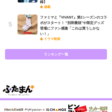
録】
連載
ファミマと『VIVANT』第2シーズンのコラ
ボがスタート！ “別班饅頭”や限定グッズ
登場にファン感激「これは買うしかな
い！」
ドラマ映画
ランキング一覧