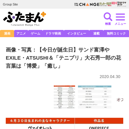
Group Site
検索
メニュー
漫画
アニメ
ゲーム
ドラマ映画
インタビュー
連載
無料コミック
画像・写真：【今日が誕生日】サンド富澤や
EXILE・ATSUSHI＆「テニプリ」大石秀一郎の花
言葉は「博愛」「癒し」
2020.04.30