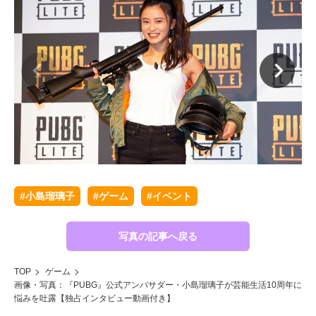
#小島瑠璃子
#ゲーム
#イベント
写真の記事へ戻る
TOP
ゲーム
画像・写真：『PUBG』公式アンバサダー・小島瑠璃子が芸能生活10周年に
悩みを吐露【独占インタビュー動画付き】