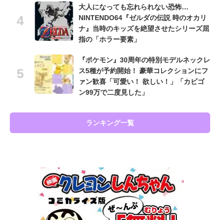
大人になっても忘れられない恐怖…
NINTENDO64『ゼルダの伝説 時のオカリ
ナ』当時のキッズを絶望させたシリーズ屈
指の「ホラー要素」
『ポケモン』30周年の特別モデルネックレ
ス5種が予約開始！ 豪華コレクションにフ
ァン歓喜「可愛い！ 欲しい！」「カビゴ
ン99万で二度見した」
ランキング一覧