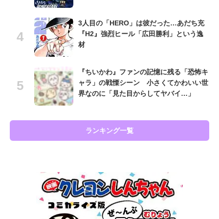
3人目の「HERO」は彼だった…あだち充
『H2』強烈ヒール「広田勝利」という逸
材
『ちいかわ』ファンの記憶に残る「恐怖キ
ャラ」の戦慄シーン 小さくてかわいい世
界なのに「見た目からしてヤバイ…」
ランキング一覧