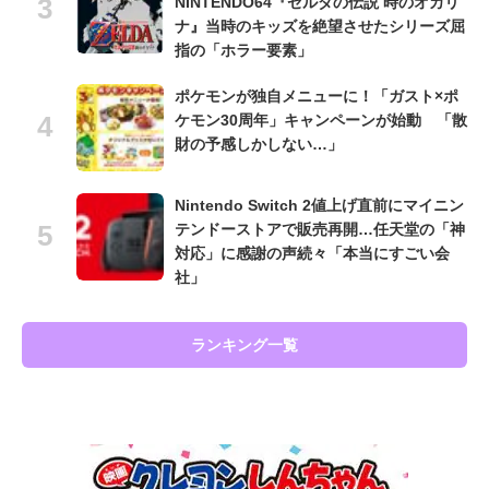
NINTENDO64『ゼルダの伝説 時のオカリ
ナ』当時のキッズを絶望させたシリーズ屈
指の「ホラー要素」
ポケモンが独自メニューに！「ガスト×ポ
ケモン30周年」キャンペーンが始動 「散
財の予感しかしない…」
Nintendo Switch 2値上げ直前にマイニン
テンドーストアで販売再開…任天堂の「神
対応」に感謝の声続々「本当にすごい会
社」
ランキング一覧