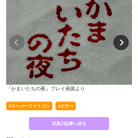
『
『かまいたちの夜』プレイ画面より
#スーパーファミコン
#ホラー
写真の記事へ戻る