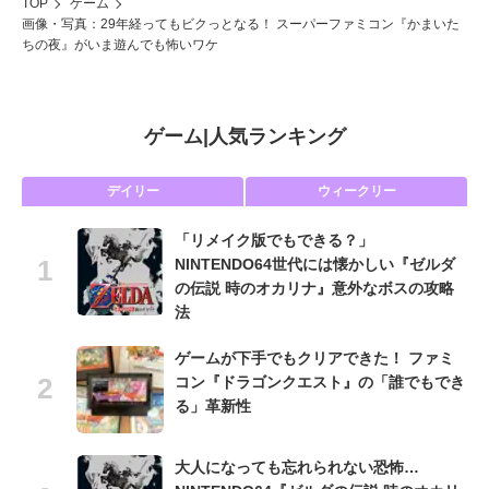
TOP
ゲーム
画像・写真：29年経ってもビクっとなる！ スーパーファミコン『かまいた
ちの夜』がいま遊んでも怖いワケ
ゲーム
|
人気ランキング
デイリー
ウィークリー
「リメイク版でもできる？」
NINTENDO64世代には懐かしい『ゼルダ
の伝説 時のオカリナ』意外なボスの攻略
法
ゲームが下手でもクリアできた！ ファミ
コン『ドラゴンクエスト』の「誰でもでき
る」革新性
大人になっても忘れられない恐怖…