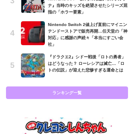
ナ』当時のキッズを絶望させたシリーズ屈
指の「ホラー要素」
Nintendo Switch 2値上げ直前にマイニン
テンドーストアで販売再開…任天堂の「神
対応」に感謝の声続々「本当にすごい会
社」
『ドラクエ2』シドー戦後「ロトの勇者」
はどうなった？ ローレシアは滅亡…「ロ
トの伝説」が迎えた悲惨すぎる運命とは
ランキング一覧