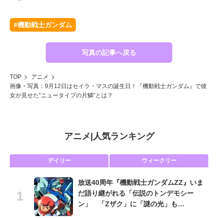
#機動戦士ガンダム
写真の記事へ戻る
TOP
アニメ
画像・写真：9月12日はセイラ・マスの誕生日！『機動戦士ガンダム』で彼
女が見せた“ニュータイプの片鱗”とは？
アニメ
|
人気ランキング
デイリー
ウィークリー
放送40周年『機動戦士ガンダムZZ』いま
だ語り継がれる「伝説のトンデモシー
ン」 「Zザク」に「謎の光」も…