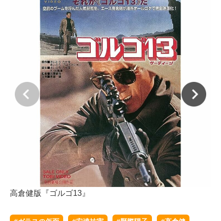
高倉健版『ゴルゴ13』