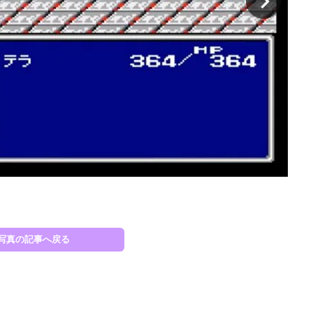
『F
写真の記事へ戻る