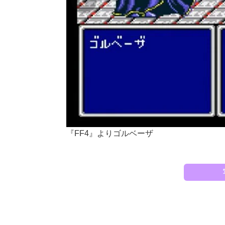
『FF4』よりゴルベーザ