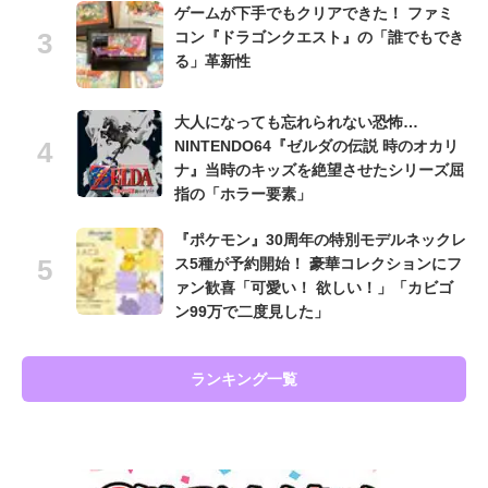
ゲームが下手でもクリアできた！ ファミ
コン『ドラゴンクエスト』の「誰でもでき
る」革新性
大人になっても忘れられない恐怖…
NINTENDO64『ゼルダの伝説 時のオカリ
ナ』当時のキッズを絶望させたシリーズ屈
指の「ホラー要素」
『ポケモン』30周年の特別モデルネックレ
ス5種が予約開始！ 豪華コレクションにフ
ァン歓喜「可愛い！ 欲しい！」「カビゴ
ン99万で二度見した」
ランキング一覧