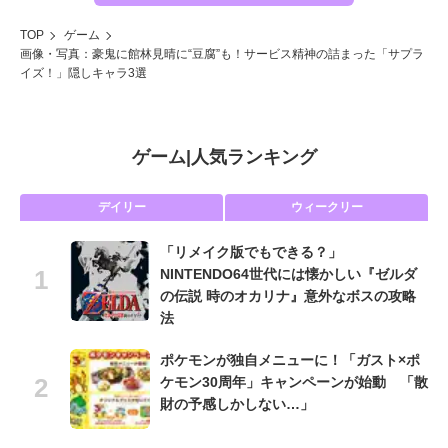
TOP
ゲーム
画像・写真：豪鬼に館林見晴に“豆腐”も！サービス精神の詰まった「サプラ
イズ！」隠しキャラ3選
ゲーム
|
人気ランキング
デイリー
ウィークリー
「リメイク版でもできる？」
NINTENDO64世代には懐かしい『ゼルダ
の伝説 時のオカリナ』意外なボスの攻略
法
ポケモンが独自メニューに！「ガスト×ポ
ケモン30周年」キャンペーンが始動 「散
財の予感しかしない…」